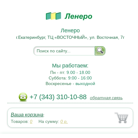
Ленеро
г.Екатеринбург, ТЦ «ВОСТОЧНЫЙ», ул. Восточная, 7г
Мы работаем:
Пн - пт:
9.00 - 18.00
Суббота:
9:00 - 16:00
Воскресенье -
выходной
+7 (343) 310-10-88
обратная связь
Ваша корзина
:
Товаров:
0
На сумму:
0
р.