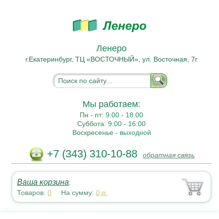
Ленеро
г.Екатеринбург, ТЦ «ВОСТОЧНЫЙ», ул. Восточная, 7г
Мы работаем:
Пн - пт:
9.00 - 18.00
Суббота:
9:00 - 16:00
Воскресенье -
выходной
+7 (343) 310-10-88
обратная связь
Ваша корзина
:
Товаров:
0
На сумму:
0
р.