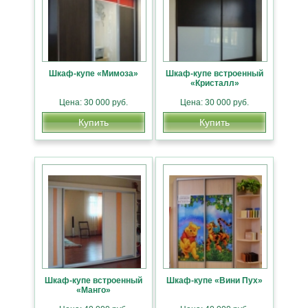
Шкаф-купе «Мимоза»
Шкаф-купе встроенный
«Кристалл»
Цена: 30 000 руб.
Цена: 30 000 руб.
Купить
Купить
Шкаф-купе встроенный
Шкаф-купе «Вини Пух»
«Манго»