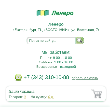
Ленеро
г.Екатеринбург, ТЦ «ВОСТОЧНЫЙ», ул. Восточная, 7г
Мы работаем:
Пн - пт:
9.00 - 18.00
Суббота:
9:00 - 16:00
Воскресенье -
выходной
+7 (343) 310-10-88
обратная связь
Ваша корзина
:
Товаров:
0
На сумму:
0
р.