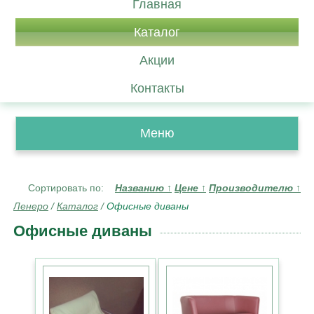
Главная
Каталог
Акции
Контакты
Меню
Сортировать по:
Названию
↑
Цене
↑
Производителю
↑
Ленеро
/
Каталог
/
Офисные диваны
Офисные диваны