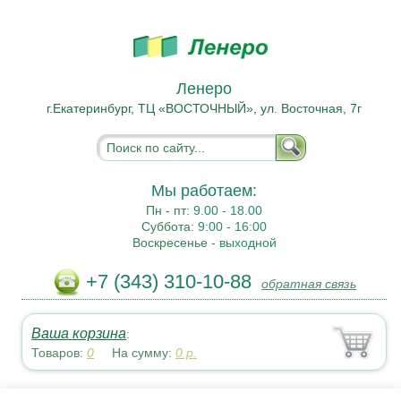
Ленеро
г.Екатеринбург, ТЦ «ВОСТОЧНЫЙ», ул. Восточная, 7г
Мы работаем:
Пн - пт:
9.00 - 18.00
Суббота:
9:00 - 16:00
Воскресенье -
выходной
+7 (343) 310-10-88
обратная связь
Ваша корзина
:
Товаров:
0
На сумму:
0
р.