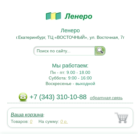
Ленеро
г.Екатеринбург, ТЦ «ВОСТОЧНЫЙ», ул. Восточная, 7г
Мы работаем:
Пн - пт:
9.00 - 18.00
Суббота:
9:00 - 16:00
Воскресенье -
выходной
+7 (343) 310-10-88
обратная связь
Ваша корзина
:
Товаров:
0
На сумму:
0
р.