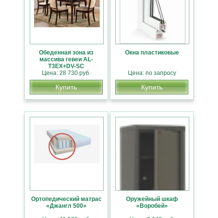
Обеденная зона из
Окна пластиковые
массива гевеи AL-
T3EX+DV-SC
Цена: 28 730 руб.
Цена: по запросу
Купить
Купить
Ортопедический матрас
Оружейный шкаф
«Джангл 500»
«Воробей»