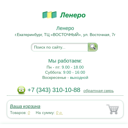
Ленеро
г.Екатеринбург, ТЦ «ВОСТОЧНЫЙ», ул. Восточная, 7г
Мы работаем:
Пн - пт:
9.00 - 18.00
Суббота:
9:00 - 16:00
Воскресенье -
выходной
+7 (343) 310-10-88
обратная связь
Ваша корзина
:
Товаров:
0
На сумму:
0
р.