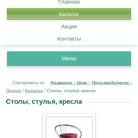
Главная
Каталог
Акции
Контакты
Меню
Сортировать по:
Названию
↑
Цене
↑
Производителю
↑
Ленеро
/
Каталог
/
Столы, стулья, кресла
Столы, стулья, кресла