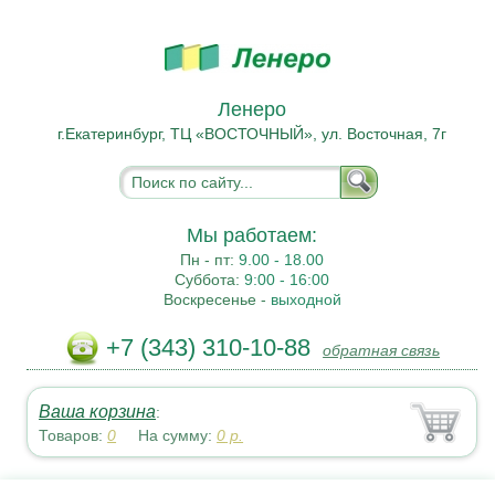
Ленеро
г.Екатеринбург, ТЦ «ВОСТОЧНЫЙ», ул. Восточная, 7г
Мы работаем:
Пн - пт:
9.00 - 18.00
Суббота:
9:00 - 16:00
Воскресенье -
выходной
+7 (343) 310-10-88
обратная связь
Ваша корзина
:
Товаров:
0
На сумму:
0
р.