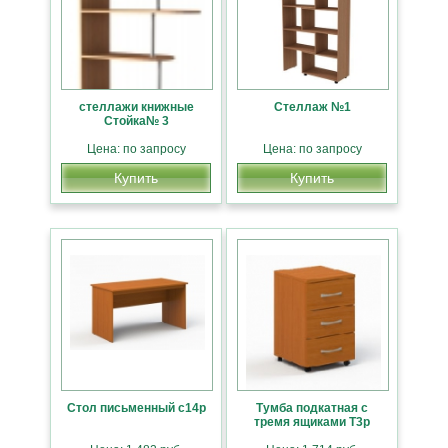
стеллажи книжные
Стеллаж №1
Стойка№ 3
Цена: по запросу
Цена: по запросу
Купить
Купить
Стол письменный с14р
Тумба подкатная с
тремя ящиками Т3р