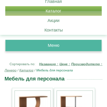
Главная
Каталог
Акции
Контакты
Меню
Сортировать по:
Названию
↑
Цене
↑
Производителю
↑
Ленеро
/
Каталог
/
Мебель для персонала
Мебель для персонала