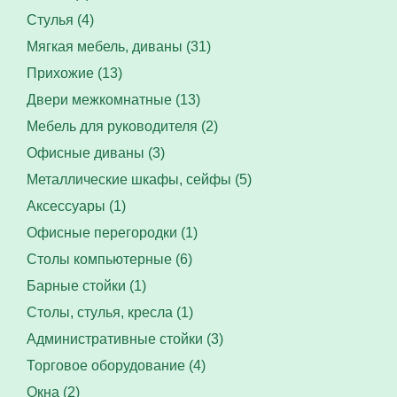
Стулья (4)
Мягкая мебель, диваны (31)
Прихожие (13)
Двери межкомнатные (13)
Мебель для руководителя (2)
Офисные диваны (3)
Металлические шкафы, сейфы (5)
Аксессуары (1)
Офисные перегородки (1)
Столы компьютерные (6)
Барные стойки (1)
Столы, стулья, кресла (1)
Административные стойки (3)
Торговое оборудование (4)
Окна (2)