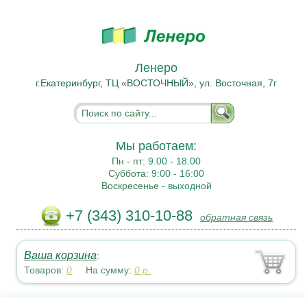
Ленеро
г.Екатеринбург, ТЦ «ВОСТОЧНЫЙ», ул. Восточная, 7г
Мы работаем:
Пн - пт:
9.00 - 18.00
Суббота:
9:00 - 16:00
Воскресенье -
выходной
+7 (343) 310-10-88
обратная связь
Ваша корзина
:
Товаров:
0
На сумму:
0
р.