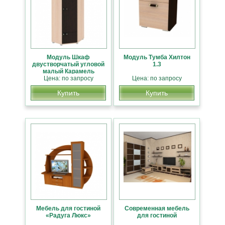
Модуль Шкаф
Модуль Тумба Хилтон
двустворчатый угловой
1.3
малый Карамель
Цена: по запросу
Цена: по запросу
Купить
Купить
Мебель для гостиной
Современная мебель
«Радуга Люкс»
для гостиной