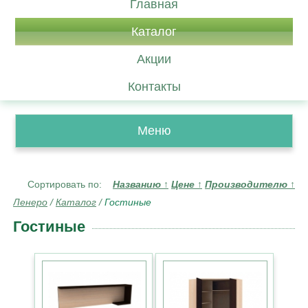
Главная
Каталог
Акции
Контакты
Меню
Сортировать по:
Названию
↑
Цене
↑
Производителю
↑
Ленеро
/
Каталог
/
Гостиные
Гостиные