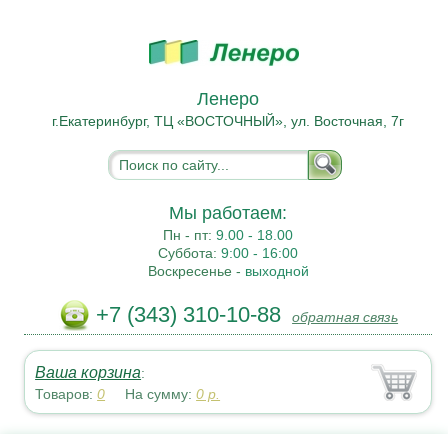
Ленеро
г.Екатеринбург, ТЦ «ВОСТОЧНЫЙ», ул. Восточная, 7г
Мы работаем:
Пн - пт:
9.00 - 18.00
Суббота:
9:00 - 16:00
Воскресенье -
выходной
+7 (343) 310-10-88
обратная связь
Ваша корзина
:
Товаров:
0
На сумму:
0
р.