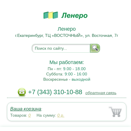
Ленеро
г.Екатеринбург, ТЦ «ВОСТОЧНЫЙ», ул. Восточная, 7г
Мы работаем:
Пн - пт:
9.00 - 18.00
Суббота:
9:00 - 16:00
Воскресенье -
выходной
+7 (343) 310-10-88
обратная связь
Ваша корзина
:
Товаров:
0
На сумму:
0
р.