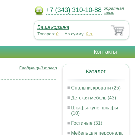
обратная
+7 (343) 310-10-88
связь
Ваша корзина
:
Товаров:
0
На сумму:
0
р.
Контакты
Следующий товар
Каталог
Спальни, кровати (25)
Детская мебель (43)
Шкафы-купе, шкафы
(10)
Гостиные (31)
Мебель для персонала