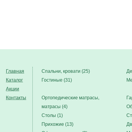
Главная
Спальни, кровати (25)
Де
Каталог
Гостиные (31)
Ме
Акции
Контакты
Ортопедические матрасы,
Га
матрасы (4)
Об
Столы (1)
Ст
Прихожие (13)
Дв