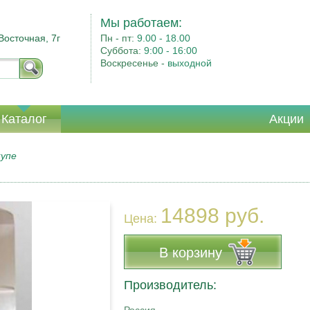
Мы работаем:
Восточная, 7г
Пн - пт:
9.00 - 18.00
Суббота:
9:00 - 16:00
Воскресенье -
выходной
Каталог
Акции
купе
14898 руб.
Цена:
В корзину
Производитель: