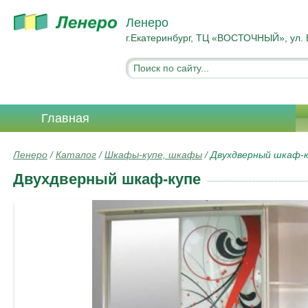
Ленеро
г.Екатеринбург, ТЦ «ВОСТОЧНЫЙ», ул. 
Главная
Ленеро
/
Каталог
/
Шкафы-купе, шкафы
/
Двухдверный шкаф-
Двухдверный шкаф-купе