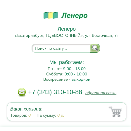
Ленеро
г.Екатеринбург, ТЦ «ВОСТОЧНЫЙ», ул. Восточная, 7г
Мы работаем:
Пн - пт:
9.00 - 18.00
Суббота:
9:00 - 16:00
Воскресенье -
выходной
+7 (343) 310-10-88
обратная связь
Ваша корзина
:
Товаров:
0
На сумму:
0
р.