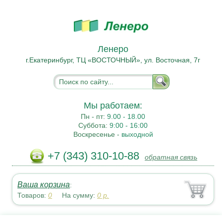
Ленеро
г.Екатеринбург, ТЦ «ВОСТОЧНЫЙ», ул. Восточная, 7г
Мы работаем:
Пн - пт:
9.00 - 18.00
Суббота:
9:00 - 16:00
Воскресенье -
выходной
+7 (343) 310-10-88
обратная связь
Ваша корзина
:
Товаров:
0
На сумму:
0
р.