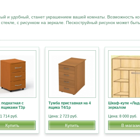
ный и удобный, станет украшением вашей комнаты. Возможность к
а стекле, с рисунком на зеркале. Пескоструйный рисунок может быт
 подкатная с
Тумба приставная на 4
Шкаф-купе «Лада
 ящиками Т3р
ящика Т4/1р
зеркалом
1 714 руб.
Цена: 2 723 руб.
Цена: 8 000 руб.
Купить
Купить
В магази