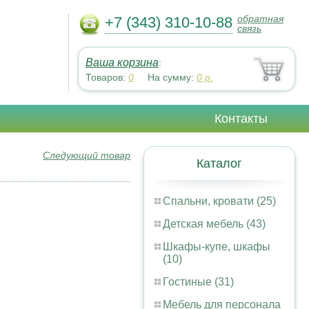
обратная
+7 (343) 310-10-88
связь
Ваша корзина
:
Товаров:
0
На сумму:
0
р.
Контакты
Следующий товар
Каталог
Спальни, кровати (25)
Детская мебель (43)
Шкафы-купе, шкафы
(10)
Гостиные (31)
Мебель для персонала