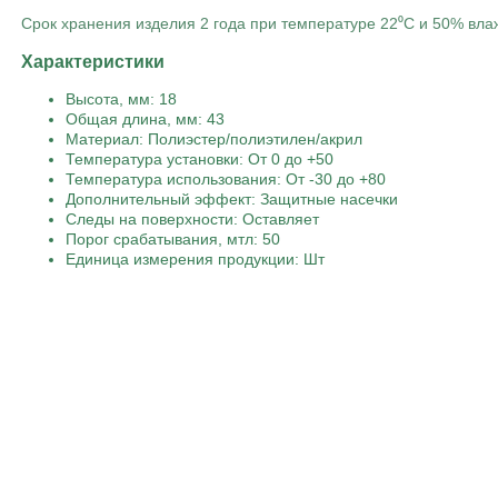
Срок хранения изделия 2 года при температуре 22⁰С и 50% вла
Характеристики
Высота, мм: 18
Общая длина, мм: 43
Материал: Полиэстер/полиэтилен/акрил
Температура установки: От 0 до +50
Температура использования: От -30 до +80
Дополнительный эффект: Защитные насечки
Следы на поверхности: Оставляет
Порог срабатывания, мтл: 50
Единица измерения продукции: Шт