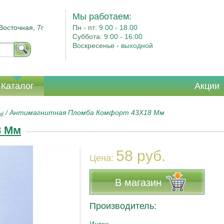
Мы работаем:
Восточная, 7г
Пн - пт:
9.00 - 18.00
Суббота:
9:00 - 16:00
Воскресенье -
выходной
Каталог
Акции
ы
/
Антимагнитная Пломба Комфорт 43Х18 Мм
8 Мм
58 руб.
Цена:
В магазин
Производитель: