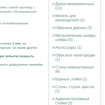
Двери межкомнатные
ляет собой наклейку с
(13)
еминуемо обозначающие
Мебель для
руководителя (2)
и опломбировании.
Офисные диваны (3)
Металлические шкафы,
сейфы (5)
течение
1 сек
. на
Аксессуары (1)
урные, ни какие другие
Офисные перегородки
ри попытке вскрыть
(1)
льного разрушения наклейки
Столы компьютерные
(6)
Барные стойки (1)
Столы, стулья, кресла
(1)
Административные
стойки (3)