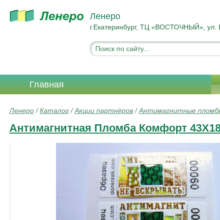
Ленеро
г.Екатеринбург, ТЦ «ВОСТОЧНЫЙ», ул. 
Главная
Ленеро
/
Каталог
/
Акции партнёров
/
Антимагнитные пломб
Антимагнитная Пломба Комфорт 43Х1