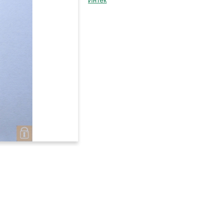
Интек