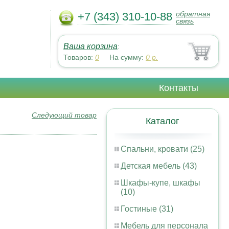
обратная
+7 (343) 310-10-88
связь
Ваша корзина
:
Товаров:
0
На сумму:
0
р.
Контакты
Следующий товар
Каталог
Спальни, кровати (25)
Детская мебель (43)
Шкафы-купе, шкафы
(10)
Гостиные (31)
Мебель для персонала