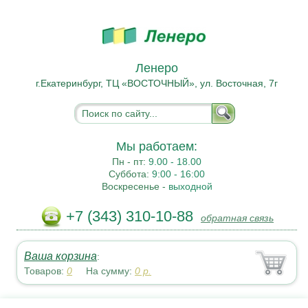
Ленеро
г.Екатеринбург, ТЦ «ВОСТОЧНЫЙ», ул. Восточная, 7г
Мы работаем:
Пн - пт:
9.00 - 18.00
Суббота:
9:00 - 16:00
Воскресенье -
выходной
+7 (343) 310-10-88
обратная связь
Ваша корзина
:
Товаров:
0
На сумму:
0
р.