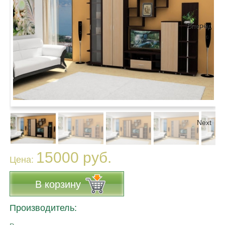
Вперёд
Next
15000 руб.
Цена:
В корзину
Производитель: