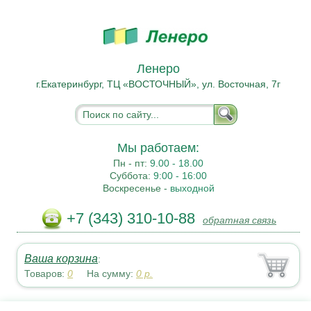
Ленеро
г.Екатеринбург, ТЦ «ВОСТОЧНЫЙ», ул. Восточная, 7г
Мы работаем:
Пн - пт:
9.00 - 18.00
Суббота:
9:00 - 16:00
Воскресенье -
выходной
+7 (343) 310-10-88
обратная связь
Ваша корзина
:
Товаров:
0
На сумму:
0
р.