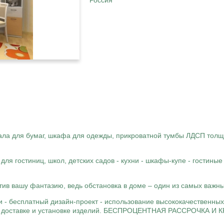
Россия
енала для бумаг, шкафа для одежды, прикроватной тумбы ЛДСП тол
для гостиниц, школ, детских садов - кухни - шкафы-купе - гостиные
тив вашу фантазию, ведь обстановка в доме – один из самых важны
и - бесплатный дизайн-проект - использование высококачественны
 по доставке и установке изделий. БЕСПРОЦЕНТНАЯ РАССРОЧКА И