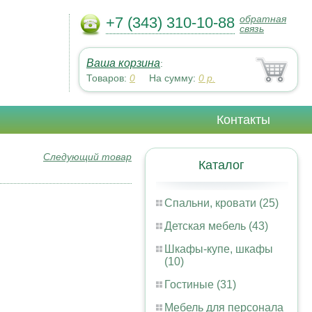
обратная
+7 (343) 310-10-88
связь
Ваша корзина
:
Товаров:
0
На сумму:
0
р.
Контакты
Следующий товар
Каталог
Спальни, кровати (25)
Детская мебель (43)
Шкафы-купе, шкафы
(10)
Гостиные (31)
Мебель для персонала