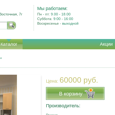
Мы работаем:
Восточная, 7г
Пн - пт:
9.00 - 18.00
Суббота:
9:00 - 16:00
Воскресенье -
выходной
Каталог
Акции
к»
60000 руб.
Цена:
В корзину
Производитель: