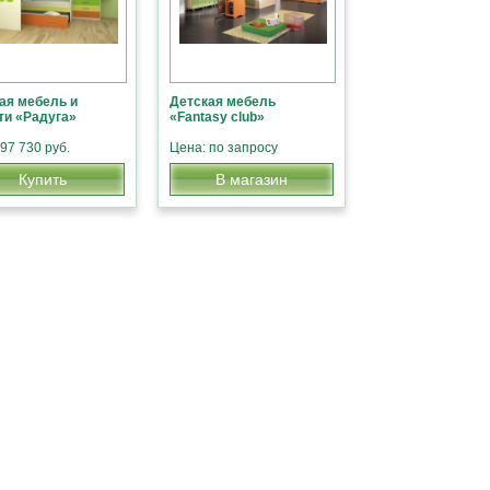
ая мебель и
Детская мебель
ти «Радуга»
«Fantasy club»
97 730 руб.
Цена: по запросу
Купить
В магазин