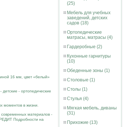
(25)
Мебель для учебных
заведений, детских
садов (18)
Ортопедические
матрасы, матрасы (4)
Гардеробные (2)
Кухонные гарнитуры
(10)
Обеденные зоны (1)
щиной 16 мм, цвет «белый»
Столовые (1)
Столы (1)
 - детские - ортопедические
Стулья (4)
х моментов в жизни.
Мягкая мебель, диваны
(31)
х современных материалов -
 КРЕДИТ Подробности на
Прихожие (13)