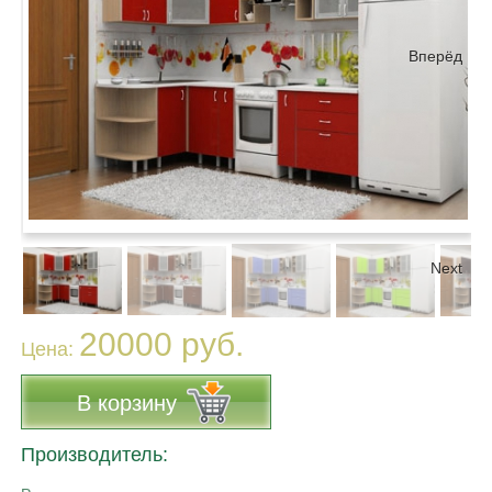
Вперёд
Next
20000 руб.
Цена:
В корзину
Производитель: