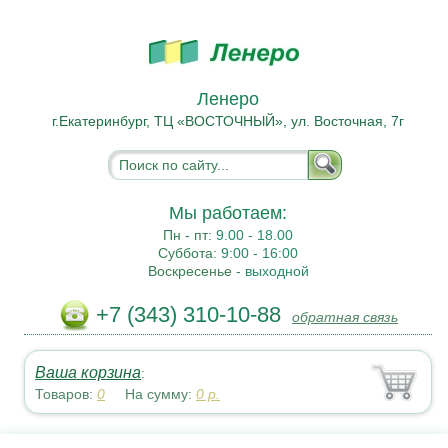
Ленеро
г.Екатеринбург, ТЦ «ВОСТОЧНЫЙ», ул. Восточная, 7г
Мы работаем:
Пн - пт:
9.00 - 18.00
Суббота:
9:00 - 16:00
Воскресенье -
выходной
+7 (343) 310-10-88
обратная связь
Ваша корзина
:
Товаров:
0
На сумму:
0
р.