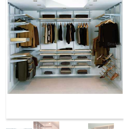
Вперёд