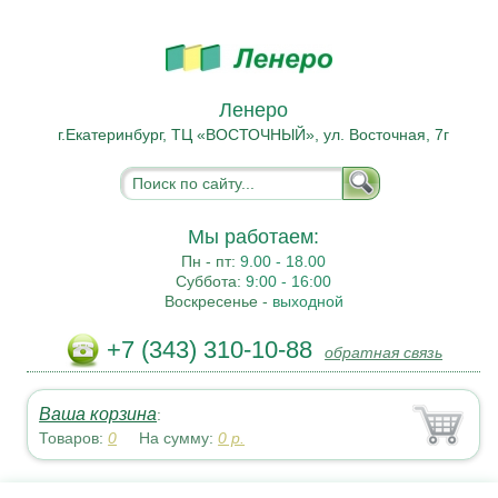
Ленеро
г.Екатеринбург, ТЦ «ВОСТОЧНЫЙ», ул. Восточная, 7г
Мы работаем:
Пн - пт:
9.00 - 18.00
Суббота:
9:00 - 16:00
Воскресенье -
выходной
+7 (343) 310-10-88
обратная связь
Ваша корзина
:
Товаров:
0
На сумму:
0
р.