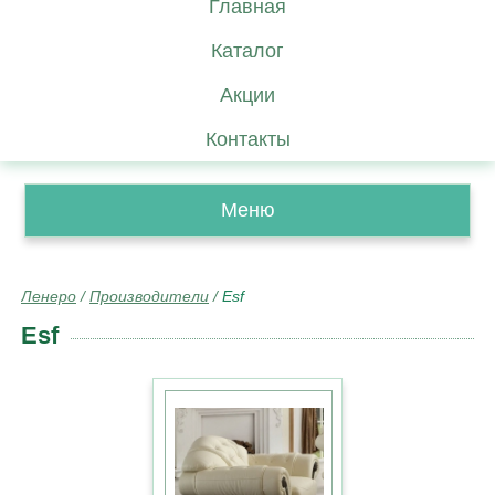
Главная
Каталог
Акции
Контакты
Меню
Ленеро
/
Производители
/
Esf
Esf