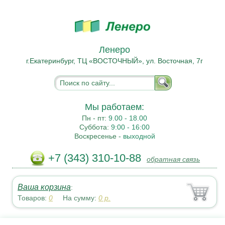
Ленеро
г.Екатеринбург, ТЦ «ВОСТОЧНЫЙ», ул. Восточная, 7г
Мы работаем:
Пн - пт:
9.00 - 18.00
Суббота:
9:00 - 16:00
Воскресенье -
выходной
+7 (343) 310-10-88
обратная связь
Ваша корзина
:
Товаров:
0
На сумму:
0
р.