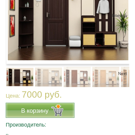
Вперёд
Next
7000 руб.
Цена:
В корзину
Производитель: