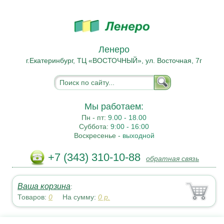
Ленеро
г.Екатеринбург, ТЦ «ВОСТОЧНЫЙ», ул. Восточная, 7г
Мы работаем:
Пн - пт:
9.00 - 18.00
Суббота:
9:00 - 16:00
Воскресенье -
выходной
+7 (343) 310-10-88
обратная связь
Ваша корзина
:
Товаров:
0
На сумму:
0
р.