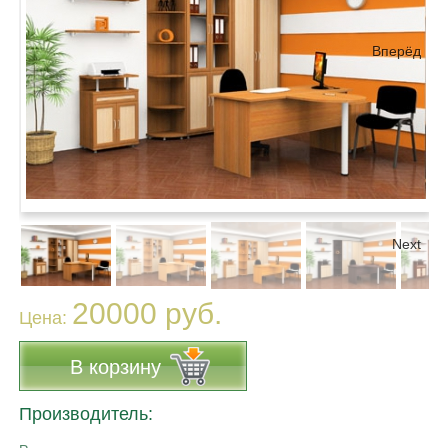
Вперёд
Next
20000 руб.
Цена:
В корзину
Производитель: