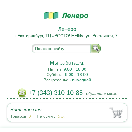
Ленеро
г.Екатеринбург, ТЦ «ВОСТОЧНЫЙ», ул. Восточная, 7г
Мы работаем:
Пн - пт:
9.00 - 18.00
Суббота:
9:00 - 16:00
Воскресенье -
выходной
+7 (343) 310-10-88
обратная связь
Ваша корзина
:
Товаров:
0
На сумму:
0
р.