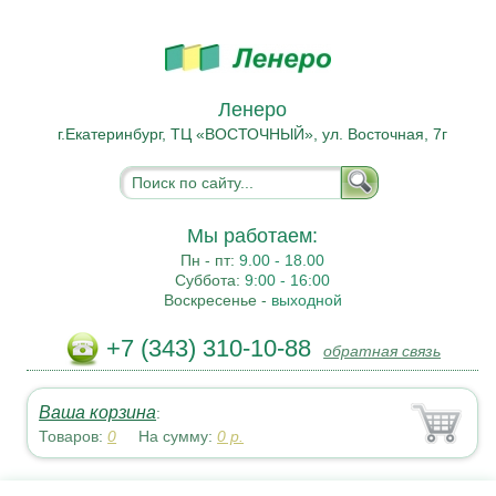
Ленеро
г.Екатеринбург, ТЦ «ВОСТОЧНЫЙ», ул. Восточная, 7г
Мы работаем:
Пн - пт:
9.00 - 18.00
Суббота:
9:00 - 16:00
Воскресенье -
выходной
+7 (343) 310-10-88
обратная связь
Ваша корзина
:
Товаров:
0
На сумму:
0
р.