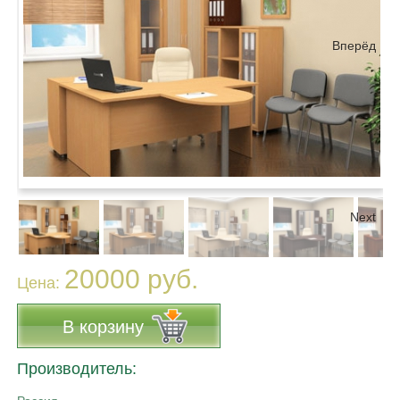
Вперёд
Next
20000 руб.
Цена:
В корзину
Производитель: