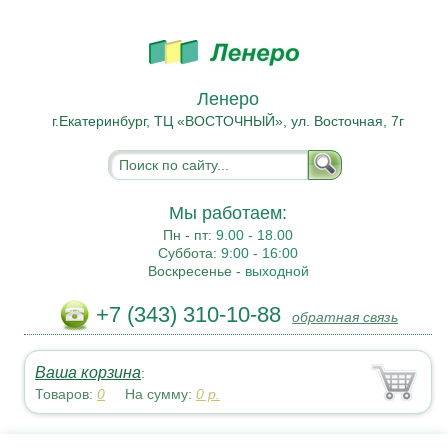
Ленеро
г.Екатеринбург, ТЦ «ВОСТОЧНЫЙ», ул. Восточная, 7г
Мы работаем:
Пн - пт:
9.00 - 18.00
Суббота:
9:00 - 16:00
Воскресенье -
выходной
+7 (343) 310-10-88
обратная связь
Ваша корзина
:
Товаров:
0
На сумму:
0
р.