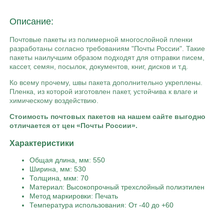
Описание:
Почтовые пакеты из полимерной многослойной пленки
разработаны согласно требованиям "Почты России". Такие
пакеты наилучшим образом подходят для отправки писем,
кассет, семян, посылок, документов, книг, дисков и т.д.
Ко всему прочему, швы пакета дополнительно укреплены.
Пленка, из которой изготовлен пакет, устойчива к влаге и
химическому воздействию.
Стоимость почтовых пакетов на нашем сайте выгодно
отличается от цен «Почты России».
Характеристики
Общая длина, мм: 550
Ширина, мм: 530
Толщина, мкм: 70
Материал: Высокопрочный трехслойный полиэтилен
Метод маркировки: Печать
Температура использования: От -40 до +60