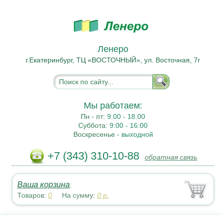
Ленеро
г.Екатеринбург, ТЦ «ВОСТОЧНЫЙ», ул. Восточная, 7г
Мы работаем:
Пн - пт:
9.00 - 18.00
Суббота:
9:00 - 16:00
Воскресенье -
выходной
+7 (343) 310-10-88
обратная связь
Ваша корзина
:
Товаров:
0
На сумму:
0
р.