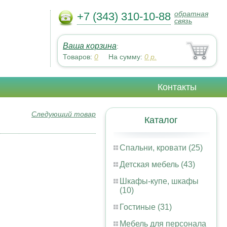
обратная
+7 (343) 310-10-88
связь
Ваша корзина
:
Товаров:
0
На сумму:
0
р.
Контакты
Следующий товар
Каталог
Спальни, кровати (25)
Детская мебель (43)
Шкафы-купе, шкафы
(10)
Гостиные (31)
Мебель для персонала