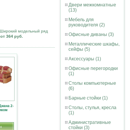
Двери межкомнатные
(13)
Мебель для
руководителя (2)
. Широкий модельный ряд
Офисные диваны (3)
от 364 руб.
Металлические шкафы,
сейфы (5)
Аксессуары (1)
Офисные перегородки
(1)
Столы компьютерные
(6)
Барные стойки (1)
Диана 2-
Столы, стулья, кресла
иком
(1)
Административные
н
стойки (3)