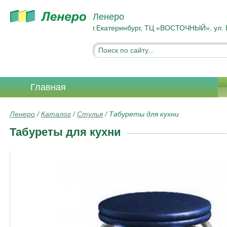
Ленеро
г.Екатеринбург, ТЦ «ВОСТОЧНЫЙ», ул. 
Главная
Ленеро
/
Каталог
/
Стулья
/
Табуреты для кухни
Табуреты для кухни