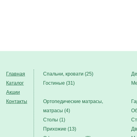
Главная
Спальни, кровати (25)
Де
Каталог
Гостиные (31)
Ме
Акции
Контакты
Ортопедические матрасы,
Га
матрасы (4)
Об
Столы (1)
Ст
Прихожие (13)
Дв