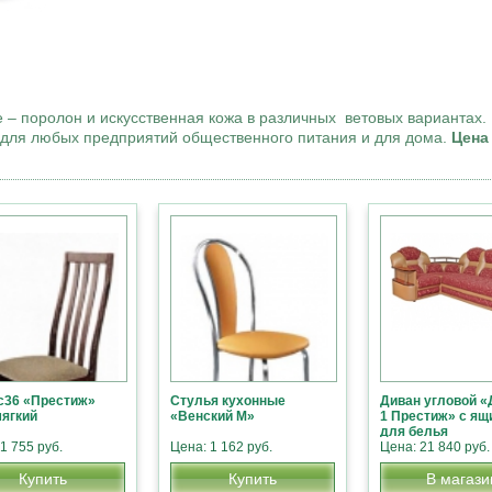
– поролон и искусственная кожа в различных ветовых вариантах
т для любых предприятий общественного питания и для дома.
Цена 
с36 «Престиж»
Стулья кухонные
Диван угловой «
ягкий
«Венский М»
1 Престиж» с ящ
для белья
1 755 руб.
Цена: 1 162 руб.
Цена: 21 840 руб.
Купить
Купить
В магази