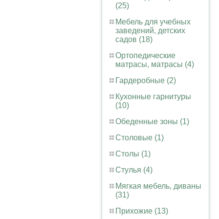
(25)
Мебель для учебных
заведений, детских
садов (18)
Ортопедические
матрасы, матрасы (4)
Гардеробные (2)
Кухонные гарнитуры
(10)
Обеденные зоны (1)
Столовые (1)
Столы (1)
Стулья (4)
Мягкая мебель, диваны
(31)
Прихожие (13)