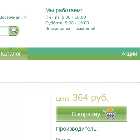
Мы работаем:
Восточная, 7г
Пн - пт:
9.00 - 18.00
Суббота:
9:00 - 16:00
Воскресенье -
выходной
Каталог
Акции
364 руб.
Цена:
В корзину
Производитель: