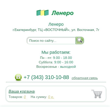
Ленеро
г.Екатеринбург, ТЦ «ВОСТОЧНЫЙ», ул. Восточная, 7г
Мы работаем:
Пн - пт:
9.00 - 18.00
Суббота:
9:00 - 16:00
Воскресенье -
выходной
+7 (343) 310-10-88
обратная связь
Ваша корзина
:
Товаров:
0
На сумму:
0
р.