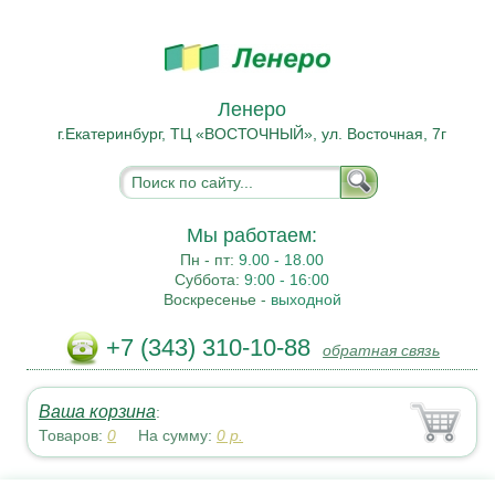
Ленеро
г.Екатеринбург, ТЦ «ВОСТОЧНЫЙ», ул. Восточная, 7г
Мы работаем:
Пн - пт:
9.00 - 18.00
Суббота:
9:00 - 16:00
Воскресенье -
выходной
+7 (343) 310-10-88
обратная связь
Ваша корзина
:
Товаров:
0
На сумму:
0
р.