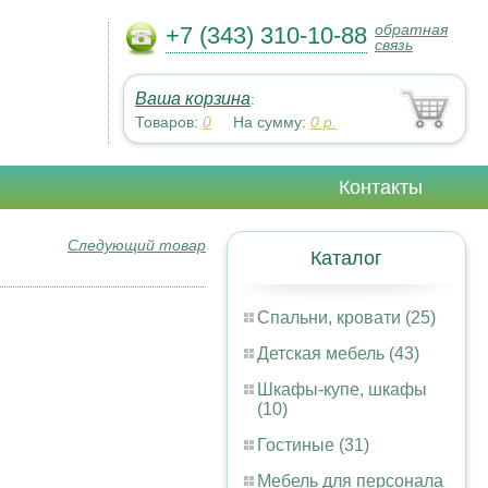
обратная
+7 (343) 310-10-88
связь
Ваша корзина
:
Товаров:
0
На сумму:
0
р.
Контакты
Следующий товар
Каталог
Спальни, кровати (25)
Детская мебель (43)
Шкафы-купе, шкафы
(10)
Гостиные (31)
Мебель для персонала