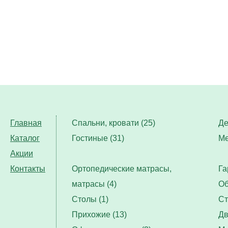
Главная
Спальни, кровати (25)
Де
Каталог
Гостиные (31)
Ме
Акции
Контакты
Ортопедические матрасы,
Га
матрасы (4)
Об
Столы (1)
Ст
Прихожие (13)
Дв