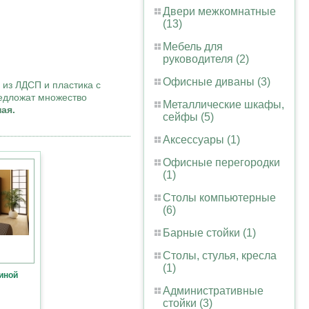
Двери межкомнатные
(13)
Мебель для
руководителя (2)
Офисные диваны (3)
 из ЛДСП и пластика с
редложат множество
Металлические шкафы,
ая.
сейфы (5)
Аксессуары (1)
Офисные перегородки
(1)
Столы компьютерные
(6)
Барные стойки (1)
Столы, стулья, кресла
(1)
иной
Административные
стойки (3)