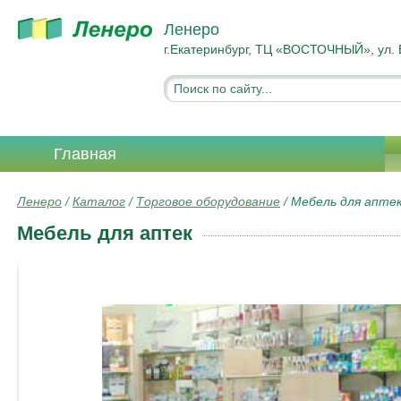
Ленеро
г.Екатеринбург, ТЦ «ВОСТОЧНЫЙ», ул. 
Главная
Ленеро
/
Каталог
/
Торговое оборудование
/
Мебель для апте
Мебель для аптек