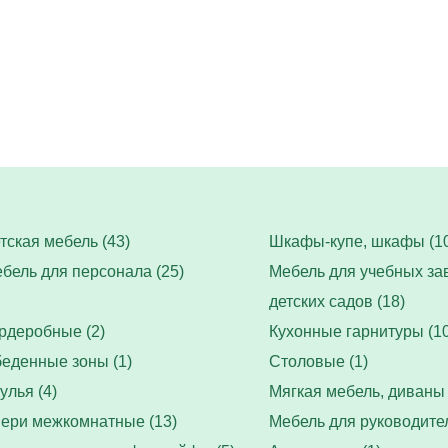
тская мебель (43)
Шкафы-купе, шкафы (10
бель для персонала (25)
Мебель для учебных за
детских садов (18)
рдеробные (2)
Кухонные гарнитуры (10
еденные зоны (1)
Столовые (1)
улья (4)
Мягкая мебель, диваны 
ери межкомнатные (13)
Мебель для руководител