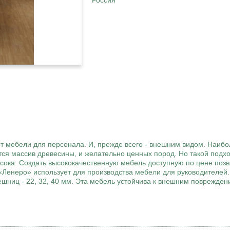
Россия
т мебели для персонала. И, прежде всего - внешним видом. Наи
тся массив древесины, и желательно ценных пород. Но такой подхо
высока. Создать высококачественную мебель доступную по цене по
Ленеро» использует для производства мебели для руководителей.
ешниц - 22, 32, 40 мм. Эта мебель устойчива к внешним поврежде