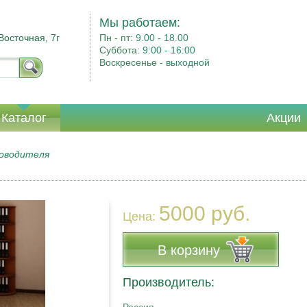
Мы работаем:
Восточная, 7г
Пн - пт:
9.00 - 18.00
Суббота:
9:00 - 16:00
Воскресенье -
выходной
Каталог
Акции
ководителя
5000 руб.
Цена:
В корзину
Производитель: