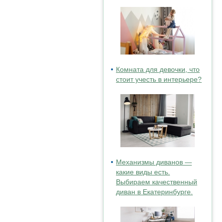
Комната для девочки, что
стоит учесть в интерьере?
Механизмы диванов —
какие виды есть.
Выбираем качественный
диван в Екатеринбурге.