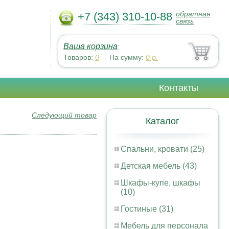
обратная
+7 (343) 310-10-88
связь
Ваша корзина
:
Товаров:
0
На сумму:
0
р.
Контакты
Следующий товар
Каталог
Спальни, кровати (25)
Детская мебель (43)
Шкафы-купе, шкафы
(10)
Гостиные (31)
Мебель для персонала