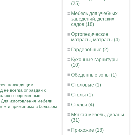
(25)
Мебель для учебных
заведений, детских
садов (18)
Ортопедические
матрасы, матрасы (4)
Гардеробные (2)
Кухонные гарнитуры
(10)
Обеденные зоны (1)
более подходящим
Столовые (1)
д не всегда оправдан с
Столы (1)
зволяют современные
 Для изготовления мебели
Стулья (4)
ниям и применима в большом
Мягкая мебель, диваны
(31)
Прихожие (13)