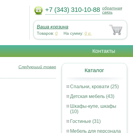
обратная
+7 (343) 310-10-88
связь
Ваша корзина
:
Товаров:
0
На сумму:
0
р.
Контакты
Следующий товар
Каталог
Спальни, кровати (25)
Детская мебель (43)
Шкафы-купе, шкафы
(10)
Гостиные (31)
Мебель для персонала