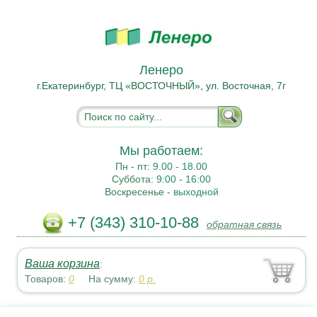
Ленеро
г.Екатеринбург, ТЦ «ВОСТОЧНЫЙ», ул. Восточная, 7г
Мы работаем:
Пн - пт:
9.00 - 18.00
Суббота:
9:00 - 16:00
Воскресенье -
выходной
+7 (343) 310-10-88
обратная связь
Ваша корзина
:
Товаров:
0
На сумму:
0
р.