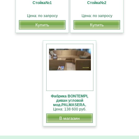
Стойка№1
Стойка№2
Цена: по запросу
Цена: по запросу
Купить
Купить
Фабрика BONTEMPI,
диван угловой
мод.PALMASERA,
ЛИКВИДАЦИЯ СКЛАД и
Цена: 138 600 руб.
СКИДКА 30%
В магазин