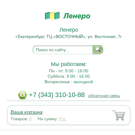
Ленеро
г.Екатеринбург, ТЦ «ВОСТОЧНЫЙ», ул. Восточная, 7г
Мы работаем:
Пн - пт:
9.00 - 18.00
Суббота:
9:00 - 16:00
Воскресенье -
выходной
+7 (343) 310-10-88
обратная связь
Ваша корзина
:
Товаров:
0
На сумму:
0
р.