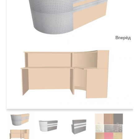
Вперёд