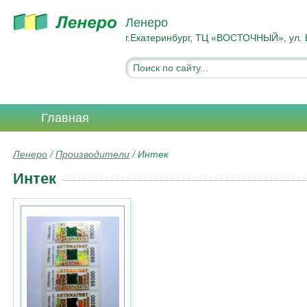
Ленеро
г.Екатеринбург, ТЦ «ВОСТОЧНЫЙ», ул. 
Главная
Ленеро
/
Производители
/
Интек
Интек