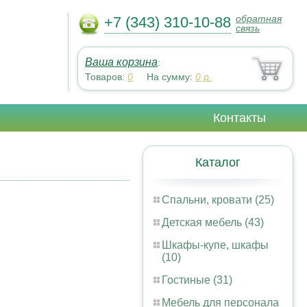
обратная
+7 (343) 310-10-88
связь
Ваша корзина
:
Товаров:
0
На сумму:
0
р.
Контакты
Каталог
Спальни, кровати (25)
Детская мебель (43)
Шкафы-купе, шкафы
(10)
Гостиные (31)
Мебель для персонала