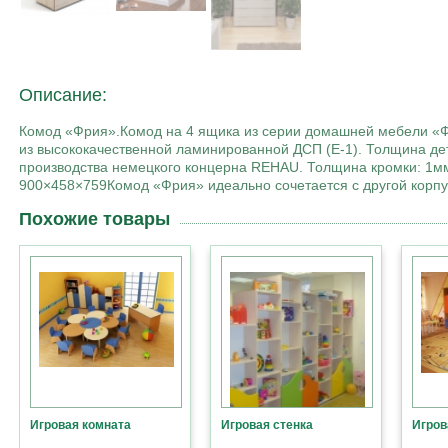
Описание:
Комод «Фрия».Комод на 4 ящика из серии домашней мебели «Фр
из высококачественной ламинированной ДСП (Е-1). Толщина де
производства немецкого концерна REHAU. Толщина кромки: 1мм
900×458×759Комод «Фрия» идеально сочетается с другой корпу
Похожие товары
Игровая комната
Игровая стенка
Игров