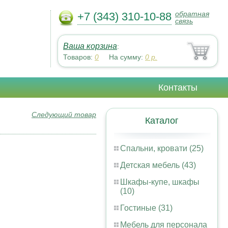
обратная
+7 (343) 310-10-88
связь
Ваша корзина
:
Товаров:
0
На сумму:
0
р.
Контакты
Следующий товар
Каталог
Спальни, кровати (25)
Детская мебель (43)
Шкафы-купе, шкафы
(10)
Гостиные (31)
Мебель для персонала