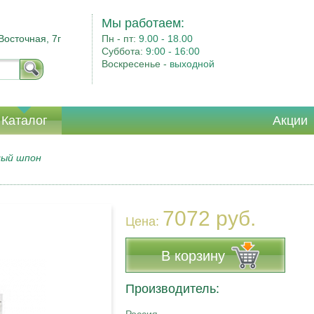
Мы работаем:
Восточная, 7г
Пн - пт:
9.00 - 18.00
Суббота:
9:00 - 16:00
Воскресенье -
выходной
Каталог
Акции
лый шпон
7072 руб.
Цена:
В корзину
Производитель: