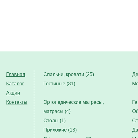
Главная
Спальни, кровати (25)
Де
Каталог
Гостиные (31)
Ме
Акции
Контакты
Ортопедические матрасы,
Га
матрасы (4)
Об
Столы (1)
Ст
Прихожие (13)
Дв