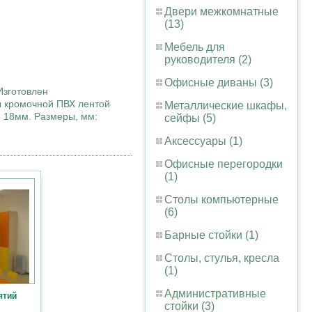
Двери межкомнатные
(13)
Мебель для
руководителя (2)
Офисные диваны (3)
Изготовлен
ы кромочной ПВХ лентой
Металлические шкафы,
 18мм. Размеры, мм:
сейфы (5)
Аксессуары (1)
Офисные перегородки
(1)
Столы компьютерные
(6)
Барные стойки (1)
Столы, стулья, кресла
(1)
Административные
ятий
стойки (3)