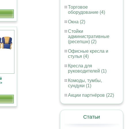
Торговое
оборудование (4)
Окна (2)
Стойки
административные
(ресепшн) (2)
Офисные кресла и
стулья (4)
Кресла для
руководителей (1)
й
Комоды, тумбы,
к»
сундуки (1)
Акции партнёров (22)
Статьи