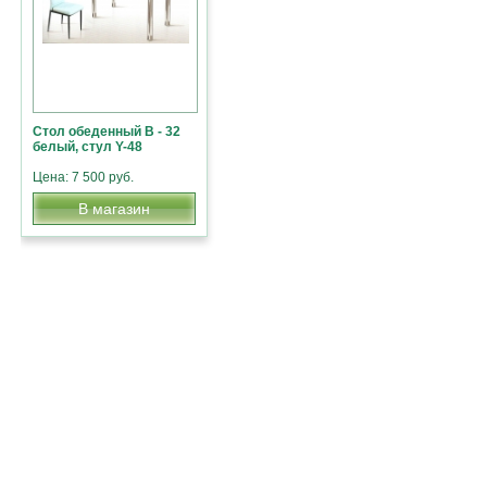
Стол обеденный В - 32
белый, стул Y-48
Цена: 7 500 руб.
В магазин