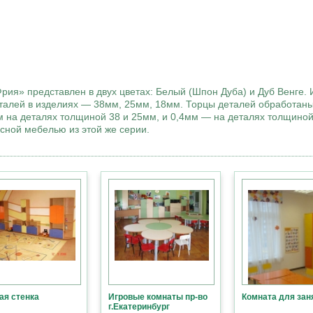
ия» представлен в двух цветах: Белый (Шпон Дуба) и Дуб Венге. 
талей в изделиях — 38мм, 25мм, 18мм. Торцы деталей обработан
 на деталях толщиной 38 и 25мм, и 0,4мм — на деталях толщиной
сной мебелью из этой же серии.
ая стенка
Игровые комнаты пр-во
Комната для зан
г.Екатеринбург