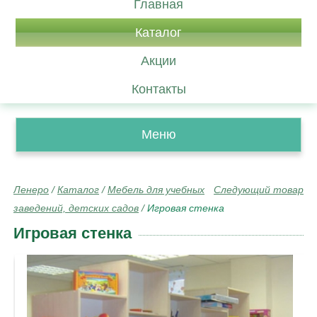
Главная
Каталог
Акции
Контакты
Меню
Ленеро
/
Каталог
/
Мебель для учебных
Следующий товар
заведений, детских садов
/
Игровая стенка
Игровая стенка