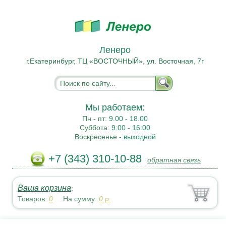
Ленеро
г.Екатеринбург, ТЦ «ВОСТОЧНЫЙ», ул. Восточная, 7г
Мы работаем:
Пн - пт:
9.00 - 18.00
Суббота:
9:00 - 16:00
Воскресенье -
выходной
+7 (343) 310-10-88
обратная связь
Ваша корзина
:
Товаров:
0
На сумму:
0
р.