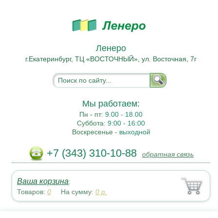
Ленеро
г.Екатеринбург, ТЦ «ВОСТОЧНЫЙ», ул. Восточная, 7г
Мы работаем:
Пн - пт:
9.00 - 18.00
Суббота:
9:00 - 16:00
Воскресенье -
выходной
+7 (343) 310-10-88
обратная связь
Ваша корзина
:
Товаров:
0
На сумму:
0
р.