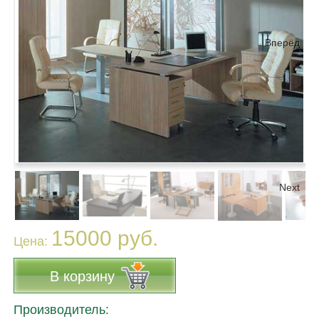
Вперёд
Next
15000 руб.
Цена:
В корзину
Производитель: